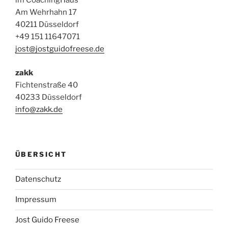
im CoachingHaus
Am Wehrhahn 17
40211 Düsseldorf
+49 151 11647071
jost@jostguidofreese.de
zakk
Fichtenstraße 40
40233 Düsseldorf
info@zakk.de
ÜBERSICHT
Datenschutz
Impressum
Jost Guido Freese