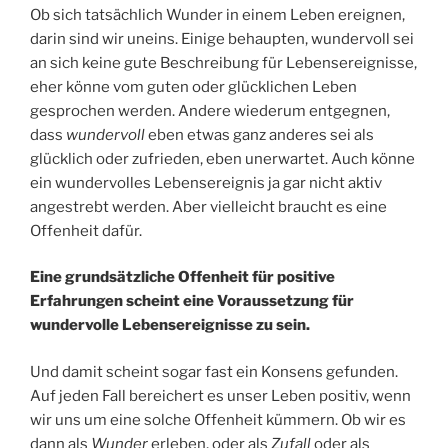
Ob sich tatsächlich Wunder in einem Leben ereignen,
darin sind wir uneins. Einige behaupten, wundervoll sei
an sich keine gute Beschreibung für Lebensereignisse,
eher könne vom guten oder glücklichen Leben
gesprochen werden. Andere wiederum entgegnen,
dass
wundervoll
eben etwas ganz anderes sei als
glücklich oder zufrieden, eben unerwartet. Auch könne
ein wundervolles Lebensereignis ja gar nicht aktiv
angestrebt werden. Aber vielleicht braucht es eine
Offenheit dafür.
Eine grundsätzliche Offenheit für positive
Erfahrungen scheint eine Voraussetzung für
wundervolle Lebensereignisse zu sein.
Und damit scheint sogar fast ein Konsens gefunden.
Auf jeden Fall bereichert es unser Leben positiv, wenn
wir uns um eine solche Offenheit kümmern. Ob wir es
dann als
Wunder
erleben, oder als
Zufall
oder als