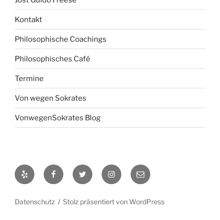
Kontakt
Philosophische Coachings
Philosophisches Café
Termine
Von wegen Sokrates
VonwegenSokrates Blog
Yelp
Facebook
Twitter
Instagram
E-
Mail
Datenschutz
Stolz präsentiert von WordPress