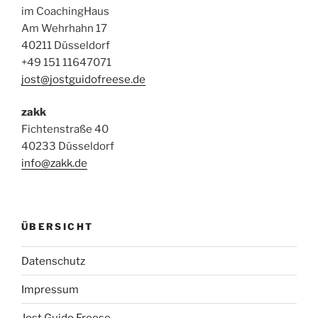
im CoachingHaus
Am Wehrhahn 17
40211 Düsseldorf
+49 151 11647071
jost@jostguidofreese.de
zakk
Fichtenstraße 40
40233 Düsseldorf
info@zakk.de
ÜBERSICHT
Datenschutz
Impressum
Jost Guido Freese