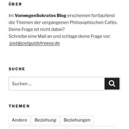
ÜBER
Im
VonwegenSokrates Blog
erscheinen fortlaufend
die Themen der vergangenen Philosophischen Cafés.
Deine Frage ist nicht dabei?
Schreibe eine Mail an und schlage deine Frage vor:
jost@jostguidofreese.de
SUCHE
Suchen
Suche
nach:
THEMEN
Andere
Beziehung
Beziehungen