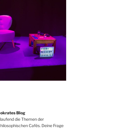
okrates Blog
tlaufend die Themen der
ilosophischen Cafés. Deine Frage