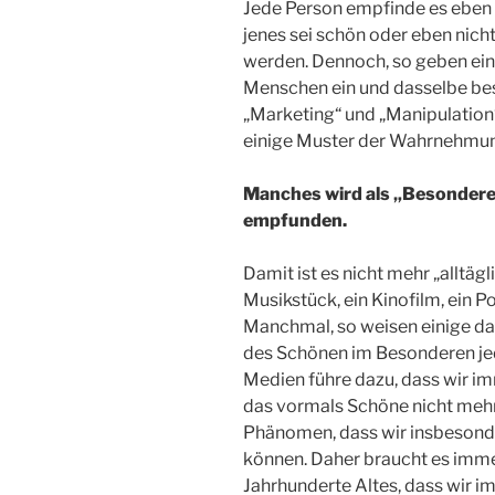
Jede Person empfinde es eben a
jenes sei schön oder eben nicht
werden. Dennoch, so geben ein
Menschen ein und dasselbe bes
„Marketing“ und „Manipulation
einige Muster der Wahrnehmun
Manches wird als „Besondere
empfunden.
Damit ist es nicht mehr „alltä
Musikstück, ein Kinofilm, ein 
Manchmal, so weisen einige da
des Schönen im Besonderen jed
Medien führe dazu, dass wir i
das vormals Schöne nicht mehr
Phänomen, dass wir insbesond
können. Daher braucht es imme
Jahrhunderte Altes, dass wir 