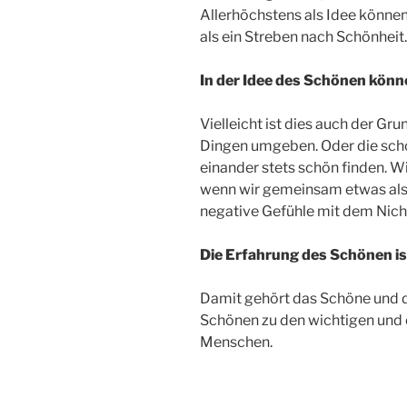
Allerhöchstens als Idee können
als ein Streben nach Schönheit.
In der Idee des Schönen könn
Vielleicht ist dies auch der G
Dingen umgeben. Oder die sch
einander stets schön finden. W
wenn wir gemeinsam etwas als
negative Gefühle mit dem Nic
Die Erfahrung des Schönen is
Damit gehört das Schöne und d
Schönen zu den wichtigen und 
Menschen.