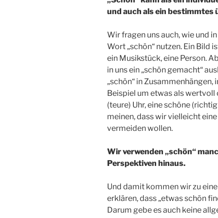
und auch als ein bestimmtes 
Wir fragen uns auch, wie und
Wort „schön“ nutzen. Ein Bild i
ein Musikstück, eine Person. 
in uns ein „schön gemacht“ au
„schön“ in Zusammenhängen, i
Beispiel um etwas als wertvoll 
(teure) Uhr, eine schöne (rich
meinen, dass wir vielleicht eine
vermeiden wollen.
Wir verwenden „schön“ manch
Perspektiven hinaus.
Und damit kommen wir zu einem
erklären, dass „etwas schön fin
Darum gebe es auch keine all