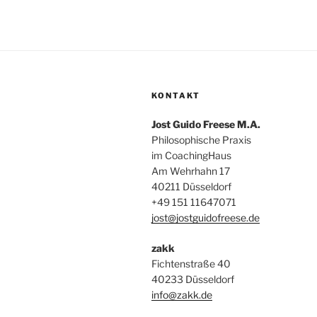
KONTAKT
Jost Guido Freese M.A.
Philosophische Praxis
im CoachingHaus
Am Wehrhahn 17
40211 Düsseldorf
+49 151 11647071
jost@jostguidofreese.de
zakk
Fichtenstraße 40
40233 Düsseldorf
info@zakk.de