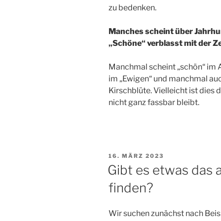
zu bedenken.
Manches scheint über Jahrhu
„Schöne“ verblasst mit der Ze
Manchmal scheint „schön“ im Al
im „Ewigen“ und manchmal auch
Kirschblüte. Vielleicht ist die
nicht ganz fassbar bleibt.
VERÖFFENTLICHT
16. MÄRZ 2023
AM
Gibt es etwas das 
finden?
Wir suchen zunächst nach Beis