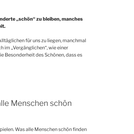
nderte „schön“ zu bleiben, manches
it.
ltäglichen für uns zu liegen, manchmal
 im „Vergänglichen“, wie einer
s die Besonderheit des Schönen, dass es
alle Menschen schön
pielen. Was alle Menschen schön finden