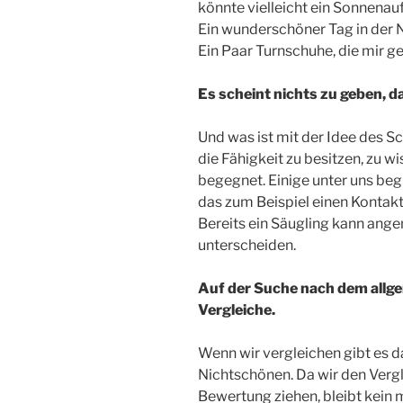
könnte vielleicht ein Sonnena
Ein wunderschöner Tag in der 
Ein Paar Turnschuhe, die mir g
Es scheint nichts zu geben, da
Und was ist mit der Idee des 
die Fähigkeit zu besitzen, zu 
begegnet. Einige unter uns beg
das zum Beispiel einen Kontakt 
Bereits ein Säugling kann a
unterscheiden.
Auf der Suche nach dem allge
Vergleiche.
Wenn wir vergleichen gibt es 
Nichtschönen. Da wir den Vergl
Bewertung ziehen, bleibt kein