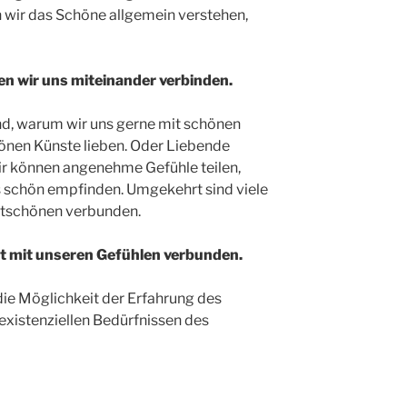
 wir das Schöne allgemein verstehen,
en wir uns miteinander verbinden.
rund, warum wir uns gerne mit schönen
önen Künste lieben. Oder Liebende
ir können angenehme Gefühle teilen,
 schön empfinden. Umgekehrt sind viele
htschönen verbunden.
t mit unseren Gefühlen verbunden.
ie Möglichkeit der Erfahrung des
existenziellen Bedürfnissen des