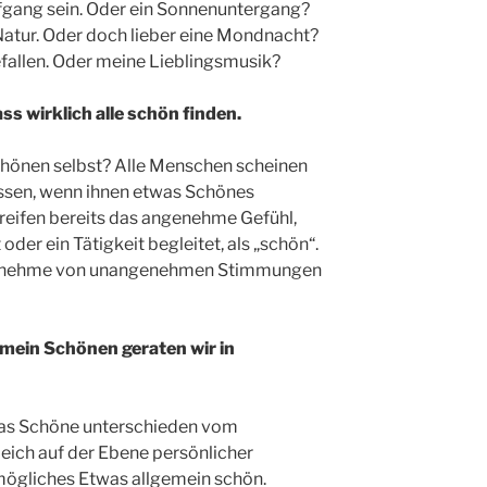
ufgang sein. Oder ein Sonnenuntergang?
Natur. Oder doch lieber eine Mondnacht?
efallen. Oder meine Lieblingsmusik?
ss wirklich alle schön finden.
Schönen selbst? Alle Menschen scheinen
wissen, wenn ihnen etwas Schönes
reifen bereits das angenehme Gefühl,
oder ein Tätigkeit begleitet, als „schön“.
ngenehme von unangenehmen Stimmungen
mein Schönen geraten wir in
das Schöne unterschieden vom
eich auf der Ebene persönlicher
 mögliches Etwas allgemein schön.