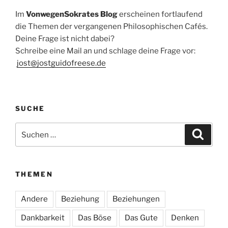
Im
VonwegenSokrates Blog
erscheinen fortlaufend
die Themen der vergangenen Philosophischen Cafés.
Deine Frage ist nicht dabei?
Schreibe eine Mail an und schlage deine Frage vor:
jost@jostguidofreese.de
SUCHE
Suchen
Suche
nach:
THEMEN
Andere
Beziehung
Beziehungen
Dankbarkeit
Das Böse
Das Gute
Denken