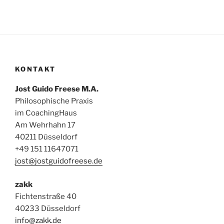
KONTAKT
Jost Guido Freese M.A.
Philosophische Praxis
im CoachingHaus
Am Wehrhahn 17
40211 Düsseldorf
+49 151 11647071
jost@jostguidofreese.de
zakk
Fichtenstraße 40
40233 Düsseldorf
info@zakk.de