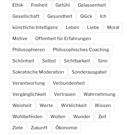
Ethik
Freiheit
Gefühl
Gelassenheit
Gesellschaft
Gesundheit
Glück
Ich
künstliche Intelligenz
Leben
Liebe
Moral
Motive
Offenheit für Erfahrungen
Philosophieren
Philosophisches Coaching
Schönheit
Selbst
Sichtbarkeit
Sinn
Sokratische Moderation
Sonderausgabe!
Verantwortung
Verbundenheit
Vergänglichkeit
Vertrauen
Wahrnehmung
Weisheit
Werte
Wirklichkeit
Wissen
Wohlbefinden
Wollen
Wunder
Zeit
Ziele
Zukunft
Ökonomie