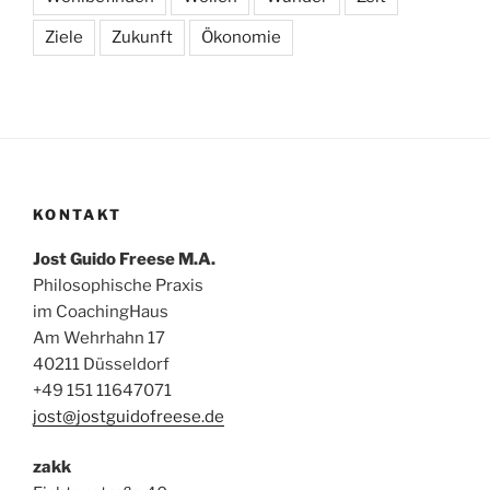
Ziele
Zukunft
Ökonomie
KONTAKT
Jost Guido Freese M.A.
Philosophische Praxis
im CoachingHaus
Am Wehrhahn 17
40211 Düsseldorf
+49 151 11647071
jost@jostguidofreese.de
zakk