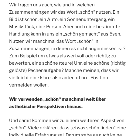
Wir fragen uns auch, wie und in welchen
Zusammenhängen wir das Wort „schön“ nutzen. Ein
Bild ist schön, ein Auto, ein Sonnenuntergang, ein
Musikstück, eine Person. Aber auch eine bestimmte
Handlung kann in uns ein „schön gemacht“ auslösen.
Nutzen wir manchmal das Wort „schön“ in
Zusammenhängen, in denen es nicht angemessen ist?
Zum Beispiel um etwas als wertvoll oder richtig zu
bewerten, eine schöne (teure) Uhr, eine schöne (richtig
gelöste) Rechenaufgabe? Manche meinen, dass wir
vielleicht eine klare, also anfechtbare, Position
vermeiden wollen.
Wir verwenden „schön“ manchmal weit über
ästhetische Perspektiven hinaus.
Und damit kommen wir zu einem weiteren Aspekt von
„schön“. Viele erklären, dass „etwas schön finden“ eine
individuelle Erfahrung sei. Darum gebe es auch keine