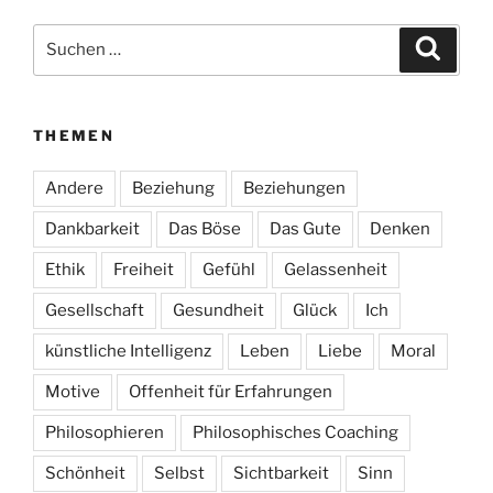
Suchen
Suche
nach:
THEMEN
Andere
Beziehung
Beziehungen
Dankbarkeit
Das Böse
Das Gute
Denken
Ethik
Freiheit
Gefühl
Gelassenheit
Gesellschaft
Gesundheit
Glück
Ich
künstliche Intelligenz
Leben
Liebe
Moral
Motive
Offenheit für Erfahrungen
Philosophieren
Philosophisches Coaching
Schönheit
Selbst
Sichtbarkeit
Sinn