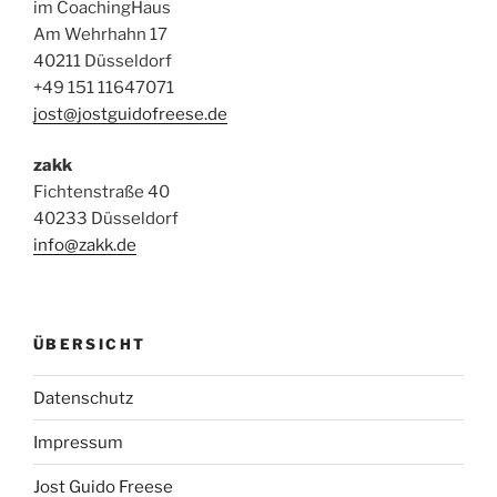
im CoachingHaus
Am Wehrhahn 17
40211 Düsseldorf
+49 151 11647071
jost@jostguidofreese.de
zakk
Fichtenstraße 40
40233 Düsseldorf
info@zakk.de
ÜBERSICHT
Datenschutz
Impressum
Jost Guido Freese