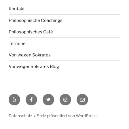
Kontakt
Philosophische Coachings
Philosophisches Café
Termine
Von wegen Sokrates
VonwegenSokrates Blog
Yelp
Facebook
Twitter
Instagram
E-
Mail
Datenschutz
Stolz präsentiert von WordPress