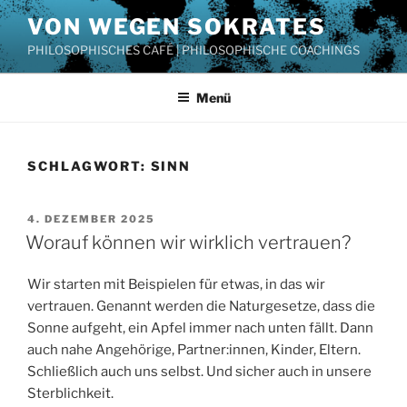
Zum
VON WEGEN SOKRATES
Inhalt
PHILOSOPHISCHES CAFÉ | PHILOSOPHISCHE COACHINGS
springen
Menü
SCHLAGWORT:
SINN
VERÖFFENTLICHT
4. DEZEMBER 2025
AM
Worauf können wir wirklich vertrauen?
Wir starten mit Beispielen für etwas, in das wir
vertrauen. Genannt werden die Naturgesetze, dass die
Sonne aufgeht, ein Apfel immer nach unten fällt. Dann
auch nahe Angehörige, Partner:innen, Kinder, Eltern.
Schließlich auch uns selbst. Und sicher auch in unsere
Sterblichkeit.