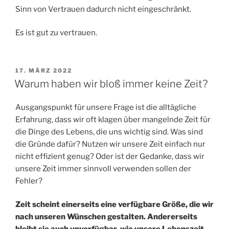
Sinn von Vertrauen dadurch nicht eingeschränkt.
Es ist gut zu vertrauen.
VERÖFFENTLICHT
17. MÄRZ 2022
AM
Warum haben wir bloß immer keine Zeit?
Ausgangspunkt für unsere Frage ist die alltägliche
Erfahrung, dass wir oft klagen über mangelnde Zeit für
die Dinge des Lebens, die uns wichtig sind. Was sind
die Gründe dafür? Nutzen wir unsere Zeit einfach nur
nicht effizient genug? Oder ist der Gedanke, dass wir
unsere Zeit immer sinnvoll verwenden sollen der
Fehler?
Zeit scheint einerseits eine verfügbare Größe, die wir
nach unseren Wünschen gestalten. Andererseits