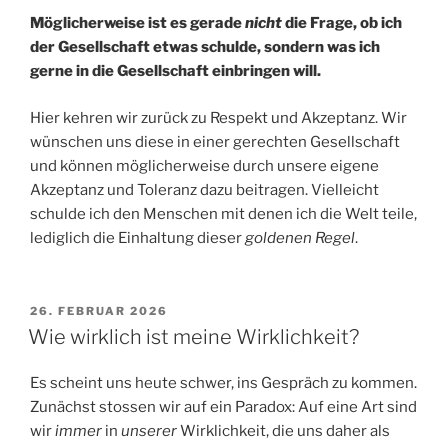
Möglicherweise ist es gerade
nicht
die Frage, ob ich
der Gesellschaft etwas schulde, sondern was ich
gerne in die Gesellschaft einbringen will.
Hier kehren wir zurück zu Respekt und Akzeptanz. Wir
wünschen uns diese in einer gerechten Gesellschaft
und können möglicherweise durch unsere eigene
Akzeptanz und Toleranz dazu beitragen. Vielleicht
schulde ich den Menschen mit denen ich die Welt teile,
lediglich die Einhaltung dieser
goldenen Regel
.
VERÖFFENTLICHT
26. FEBRUAR 2026
AM
Wie wirklich ist meine Wirklichkeit?
Es scheint uns heute schwer, ins Gespräch zu kommen.
Zunächst stossen wir auf ein Paradox: Auf eine Art sind
wir
immer
in
unserer
Wirklichkeit, die uns daher als