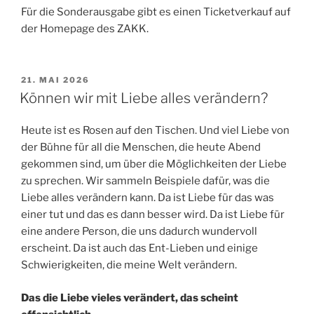
Für die Sonderausgabe gibt es einen Ticketverkauf auf
der Homepage des ZAKK.
VERÖFFENTLICHT
21. MAI 2026
AM
Können wir mit Liebe alles verändern?
Heute ist es Rosen auf den Tischen. Und viel Liebe von
der Bühne für all die Menschen, die heute Abend
gekommen sind, um über die Möglichkeiten der Liebe
zu sprechen. Wir sammeln Beispiele dafür, was die
Liebe alles verändern kann. Da ist Liebe für das was
einer tut und das es dann besser wird. Da ist Liebe für
eine andere Person, die uns dadurch wundervoll
erscheint. Da ist auch das Ent-Lieben und einige
Schwierigkeiten, die meine Welt verändern.
Das die Liebe vieles verändert, das scheint