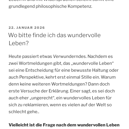
grundlegend philosophische Kompetenz.
VERÖFFENTLICHT
22. JANUAR 2026
AM
Wo bitte finde ich das wundervolle
Leben?
Heute passiert etwas
Ver
wunderndes. Nachdem es
zwei Wortmeldungen gibt, das „wundervolle Leben“
sei eine Entscheidung für eine bewusste Haltung oder
auch Perspektive, kehrt erst einmal Stille ein. Warum
denn keine weiteren Wortmeldungen? Dann doch
erste Versuche der Erklärung. Einer sagt, es sei doch
auch eher „ungerecht“, ein wundervolles Leben für
sich zu reklamieren, wenn es vielen auf der Welt so
schlecht gehe..
Vielleicht ist die Frage nach dem wundervollen Leben