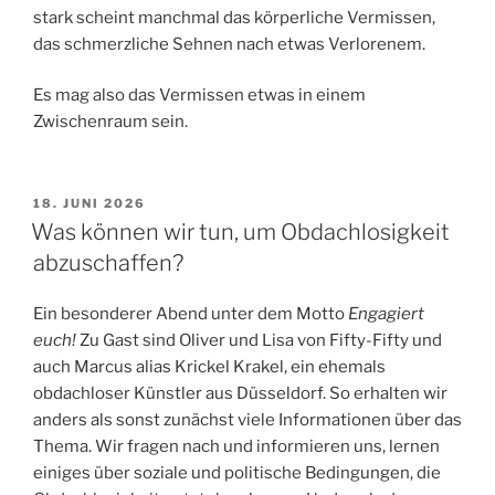
stark scheint manchmal das körperliche Vermissen,
das schmerzliche Sehnen nach etwas Verlorenem.
Es mag also das Vermissen etwas in einem
Zwischenraum sein.
VERÖFFENTLICHT
18. JUNI 2026
AM
Was können wir tun, um Obdachlosigkeit
abzuschaffen?
Ein besonderer Abend unter dem Motto
Engagiert
euch!
Zu Gast sind Oliver und Lisa von Fifty-Fifty und
auch Marcus alias Krickel Krakel, ein ehemals
obdachloser Künstler aus Düsseldorf. So erhalten wir
anders als sonst zunächst viele Informationen über das
Thema. Wir fragen nach und informieren uns, lernen
einiges über soziale und politische Bedingungen, die