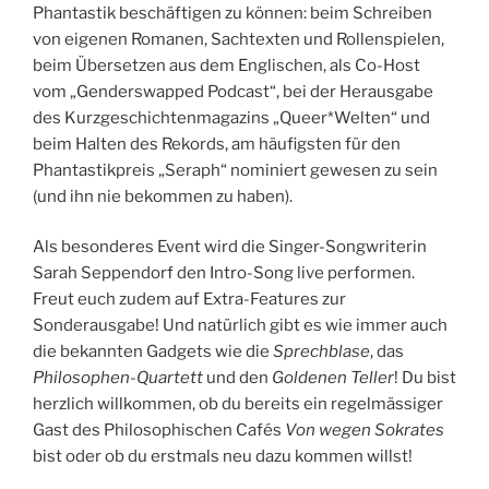
Phantastik beschäftigen zu können: beim Schreiben
von eigenen Romanen, Sachtexten und Rollenspielen,
beim Übersetzen aus dem Englischen, als Co-Host
vom „Genderswapped Podcast“, bei der Herausgabe
des Kurzgeschichtenmagazins „Queer*Welten“ und
beim Halten des Rekords, am häufigsten für den
Phantastikpreis „Seraph“ nominiert gewesen zu sein
(und ihn nie bekommen zu haben).
Als besonderes Event wird die Singer-Songwriterin
Sarah Seppendorf den Intro-Song live performen.
Freut euch zudem auf Extra-Features zur
Sonderausgabe! Und natürlich gibt es wie immer auch
die bekannten Gadgets wie die
Sprechblase
, das
Philosophen-Quartett
und den
Goldenen Teller
! Du bist
herzlich willkommen, ob du bereits ein regelmässiger
Gast des Philosophischen Cafés
Von wegen Sokrates
bist oder ob du erstmals neu dazu kommen willst!