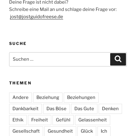
Deine Frage ist nicht dabei?
Schreibe eine Mail an und schlage deine Frage vor:
jost@jostguidofreese.de
SUCHE
Suchen
Suche
nach:
THEMEN
Andere
Beziehung
Beziehungen
Dankbarkeit
Das Böse
Das Gute
Denken
Ethik
Freiheit
Gefühl
Gelassenheit
Gesellschaft
Gesundheit
Glück
Ich