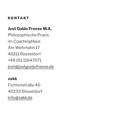
KONTAKT
Jost Guido Freese M.A.
Philosophische Praxis
im CoachingHaus
Am Wehrhahn 17
40211 Düsseldorf
+49 151 11647071
jost@jostguidofreese.de
zakk
Fichtenstraße 40
40233 Düsseldorf
info@zakk.de