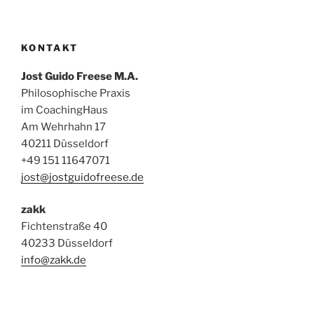
KONTAKT
Jost Guido Freese M.A.
Philosophische Praxis
im CoachingHaus
Am Wehrhahn 17
40211 Düsseldorf
+49 151 11647071
jost@jostguidofreese.de
zakk
Fichtenstraße 40
40233 Düsseldorf
info@zakk.de