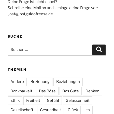
Deine Frage ist nicht dabei?
Schreibe eine Mail an und schlage deine Frage vor:
jost@jostguidofreese.de
SUCHE
Suchen
Suche
nach:
THEMEN
Andere
Beziehung
Beziehungen
Dankbarkeit
Das Böse
Das Gute
Denken
Ethik
Freiheit
Gefühl
Gelassenheit
Gesellschaft
Gesundheit
Glück
Ich