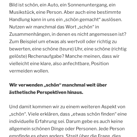
Bild ist schön, ein Auto, ein Sonnenuntergang, ein
Musikstück, eine Person. Aber auch eine bestimmte
Handlung kann in uns ein „schön gemacht“ auslösen.
Nutzen wir manchmal das Wort „schön“ in
Zusammenhängen, in denen es nicht angemessen ist?
Zum Beispiel um etwas als wertvoll oder richtig zu
bewerten, eine schöne (teure) Uhr, eine schöne (richtig
gelöste) Rechenaufgabe? Manche meinen, dass wir
vielleicht eine klare, also anfechtbare, Position
vermeiden wollen.
Wir verwenden „schön“ manchmal weit über
ästhetische Perspektiven hinaus.
Und damit kommen wir zu einem weiteren Aspekt von
„schön“. Viele erklären, dass „etwas schön finden“ eine
individuelle Erfahrung sei. Darum gebe es auch keine
allgemein schönen Dinge oder Personen. Jede Person
empfinde es eben anders. Streit über die Frage, dies