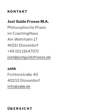
KONTAKT
Jost Guido Freese M.A.
Philosophische Praxis
im CoachingHaus
Am Wehrhahn 17
40211 Düsseldorf
+49 151 11647071
jost@jostguidofreese.de
zakk
Fichtenstraße 40
40233 Düsseldorf
info@zakk.de
ÜBERSICHT