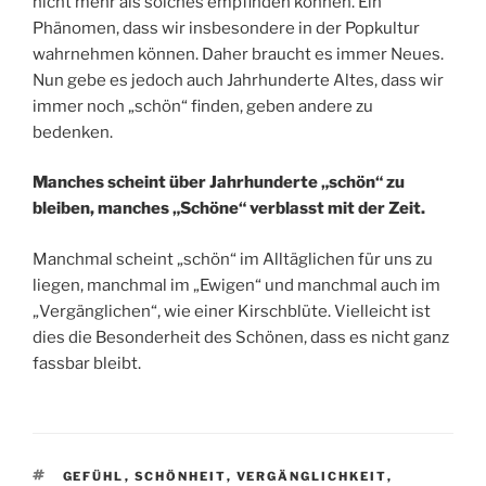
nicht mehr als solches empfinden können. Ein
Phänomen, dass wir insbesondere in der Popkultur
wahrnehmen können. Daher braucht es immer Neues.
Nun gebe es jedoch auch Jahrhunderte Altes, dass wir
immer noch „schön“ finden, geben andere zu
bedenken.
Manches scheint über Jahrhunderte „schön“ zu
bleiben, manches „Schöne“ verblasst mit der Zeit.
Manchmal scheint „schön“ im Alltäglichen für uns zu
liegen, manchmal im „Ewigen“ und manchmal auch im
„Vergänglichen“, wie einer Kirschblüte. Vielleicht ist
dies die Besonderheit des Schönen, dass es nicht ganz
fassbar bleibt.
SCHLAGWÖRTER
GEFÜHL
,
SCHÖNHEIT
,
VERGÄNGLICHKEIT
,