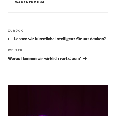
WAHRNEHMUNG
Beitragsnavigation
Vorheriger
ZURÜCK
Beitrag
Lassen wir künstliche Intelligenz für uns denken?
Nächster
WEITER
Beitrag
Worauf können wir wirklich vertrauen?