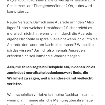
mögen doch Croissants. Gleichwertig in Relation zum
Geschmack der Tischgenoss*innen? Oh je, das wird
kompliziert. ..
Neuer Versuch. Darf ich eine Ausrede erfinden? Also
lügen? Unter welchen Umständen? Sicher reicht es
moralisch nicht hin, wenn ich mir durch die Ausrede
eigene Nachteile erspare. Vielleicht wenn ich durch die
Ausrede dem anderen Nachteile erspare? Wie sollte
ich das wissen? Darf ich also niemals Ausreden
erfinden? Ich soll immer die Wahrheit sagen.
Ach, mir fallen sogleich Beispiele ein, in denen ich es
zumindest moralische bedenkenswert finde, die
Wahrheit zu sagen, weil ich andere damit vielleicht
verletze.
Wahrscheinlich verletze ich meine Nachbarin damit,
wenn ich ihr meine ehrliche Meinung über ihre neue