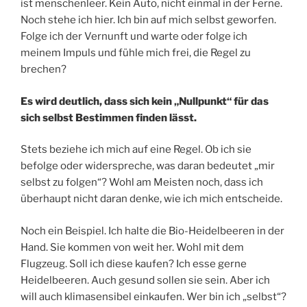
ist menschenleer. Kein Auto, nicht einmal in der Ferne.
Noch stehe ich hier. Ich bin auf mich selbst geworfen.
Folge ich der Vernunft und warte oder folge ich
meinem Impuls und fühle mich frei, die Regel zu
brechen?
Es wird deutlich, dass sich kein „Nullpunkt“ für das
sich selbst Bestimmen finden lässt.
Stets beziehe ich mich auf eine Regel. Ob ich sie
befolge oder widerspreche, was daran bedeutet „mir
selbst zu folgen“? Wohl am Meisten noch, dass ich
überhaupt nicht daran denke, wie ich mich entscheide.
Noch ein Beispiel. Ich halte die Bio-Heidelbeeren in der
Hand. Sie kommen von weit her. Wohl mit dem
Flugzeug. Soll ich diese kaufen? Ich esse gerne
Heidelbeeren. Auch gesund sollen sie sein. Aber ich
will auch klimasensibel einkaufen. Wer bin ich „selbst“?