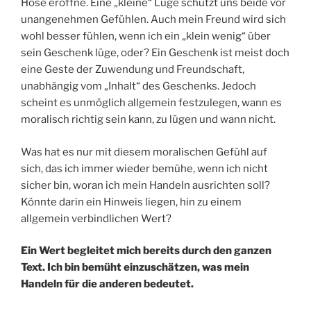
Hose eröffne. Eine „kleine“ Lüge schützt uns beide vor
unangenehmen Gefühlen. Auch mein Freund wird sich
wohl besser fühlen, wenn ich ein „klein wenig“ über
sein Geschenk lüge, oder? Ein Geschenk ist meist doch
eine Geste der Zuwendung und Freundschaft,
unabhängig vom „Inhalt“ des Geschenks. Jedoch
scheint es unmöglich allgemein festzulegen, wann es
moralisch richtig sein kann, zu lügen und wann nicht.
Was hat es nur mit diesem moralischen Gefühl auf
sich, das ich immer wieder bemühe, wenn ich nicht
sicher bin, woran ich mein Handeln ausrichten soll?
Könnte darin ein Hinweis liegen, hin zu einem
allgemein verbindlichen Wert?
Ein Wert begleitet mich bereits durch den ganzen
Text. Ich bin bemüht einzuschätzen, was mein
Handeln für die anderen bedeutet.