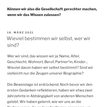
Können wir also die Gesellschaft gerechter machen,
wenn wir das Wissen zulassen?
VERÖFFENTLICHT
18. MÄRZ 2021
AM
Wieviel bestimmen wir selbst, wer wir
sind?
Wer wir sind, das wissen wir ja: Name, Alter,
Geschlecht, Wohnort, Beruf, Partner*in, Kinder…
Wieviel davon haben wir selbst bestimmt? Sind wir
vielleicht nur die Zeugen unserer Biographie?
Die Beweislage ist erdrückend. Noch bevor wir den
ersten Gedanken reflektieren, haben wir etwa zwei
Jahrzehnte in Abhängigkeit von anderen Menschen
gelebt. Wir haben gelernt, wie wir uns an die