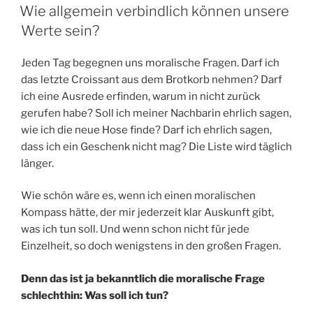
AM
Wie allgemein verbindlich können unsere
Werte sein?
Jeden Tag begegnen uns moralische Fragen. Darf ich
das letzte Croissant aus dem Brotkorb nehmen? Darf
ich eine Ausrede erfinden, warum in nicht zurück
gerufen habe? Soll ich meiner Nachbarin ehrlich sagen,
wie ich die neue Hose finde? Darf ich ehrlich sagen,
dass ich ein Geschenk nicht mag? Die Liste wird täglich
länger.
Wie schön wäre es, wenn ich einen moralischen
Kompass hätte, der mir jederzeit klar Auskunft gibt,
was ich tun soll. Und wenn schon nicht für jede
Einzelheit, so doch wenigstens in den großen Fragen.
Denn das ist ja bekanntlich die moralische Frage
schlechthin: Was soll ich tun?