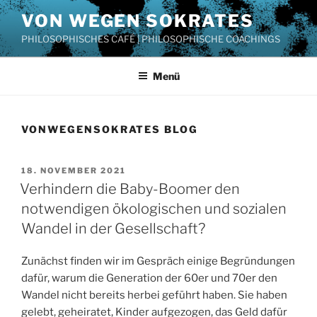
Zum
VON WEGEN SOKRATES
Inhalt
PHILOSOPHISCHES CAFÉ | PHILOSOPHISCHE COACHINGS
springen
Menü
VONWEGENSOKRATES BLOG
VERÖFFENTLICHT
18. NOVEMBER 2021
AM
Verhindern die Baby-Boomer den
notwendigen ökologischen und sozialen
Wandel in der Gesellschaft?
Zunächst finden wir im Gespräch einige Begründungen
dafür, warum die Generation der 60er und 70er den
Wandel nicht bereits herbei geführt haben. Sie haben
gelebt, geheiratet, Kinder aufgezogen, das Geld dafür