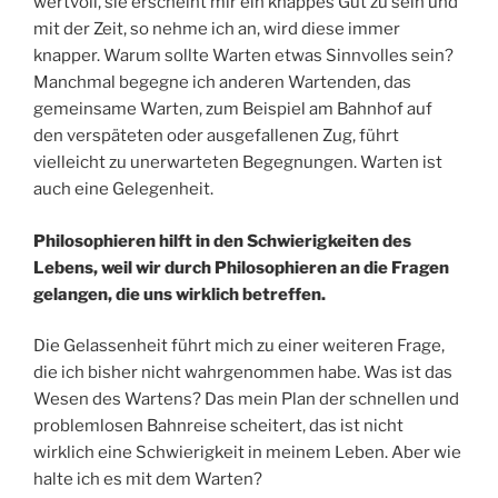
wertvoll, sie erscheint mir ein knappes Gut zu sein und
mit der Zeit, so nehme ich an, wird diese immer
knapper. Warum sollte Warten etwas Sinnvolles sein?
Manchmal begegne ich anderen Wartenden, das
gemeinsame Warten, zum Beispiel am Bahnhof auf
den verspäteten oder ausgefallenen Zug, führt
vielleicht zu unerwarteten Begegnungen. Warten ist
auch eine Gelegenheit.
Philosophieren hilft in den Schwierigkeiten des
Lebens, weil wir durch Philosophieren an die Fragen
gelangen, die uns wirklich betreffen.
Die Gelassenheit führt mich zu einer weiteren Frage,
die ich bisher nicht wahrgenommen habe. Was ist das
Wesen des Wartens? Das mein Plan der schnellen und
problemlosen Bahnreise scheitert, das ist nicht
wirklich eine Schwierigkeit in meinem Leben. Aber wie
halte ich es mit dem Warten?