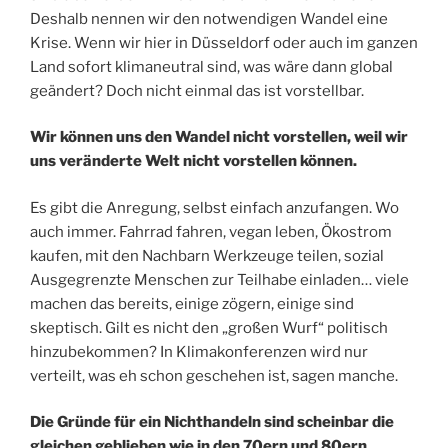
Deshalb nennen wir den notwendigen Wandel eine
Krise. Wenn wir hier in Düsseldorf oder auch im ganzen
Land sofort klimaneutral sind, was wäre dann global
geändert? Doch nicht einmal das ist vorstellbar.
Wir können uns den Wandel nicht vorstellen, weil wir
uns veränderte Welt nicht vorstellen können.
Es gibt die Anregung, selbst einfach anzufangen. Wo
auch immer. Fahrrad fahren, vegan leben, Ökostrom
kaufen, mit den Nachbarn Werkzeuge teilen, sozial
Ausgegrenzte Menschen zur Teilhabe einladen… viele
machen das bereits, einige zögern, einige sind
skeptisch. Gilt es nicht den „großen Wurf“ politisch
hinzubekommen? In Klimakonferenzen wird nur
verteilt, was eh schon geschehen ist, sagen manche.
Die Gründe für ein Nichthandeln sind scheinbar die
gleichen geblieben wie in den 70ern und 80ern.