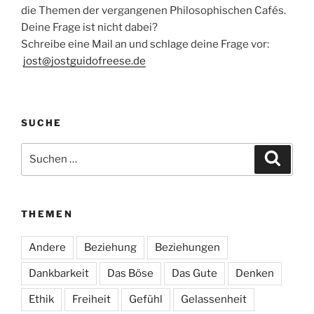
die Themen der vergangenen Philosophischen Cafés.
Deine Frage ist nicht dabei?
Schreibe eine Mail an und schlage deine Frage vor:
jost@jostguidofreese.de
SUCHE
Suchen
Suche
nach:
THEMEN
Andere
Beziehung
Beziehungen
Dankbarkeit
Das Böse
Das Gute
Denken
Ethik
Freiheit
Gefühl
Gelassenheit