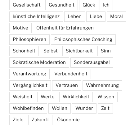
Gesellschaft
Gesundheit
Glück
Ich
künstliche Intelligenz
Leben
Liebe
Moral
Motive
Offenheit für Erfahrungen
Philosophieren
Philosophisches Coaching
Schönheit
Selbst
Sichtbarkeit
Sinn
Sokratische Moderation
Sonderausgabe!
Verantwortung
Verbundenheit
Vergänglichkeit
Vertrauen
Wahrnehmung
Weisheit
Werte
Wirklichkeit
Wissen
Wohlbefinden
Wollen
Wunder
Zeit
Ziele
Zukunft
Ökonomie