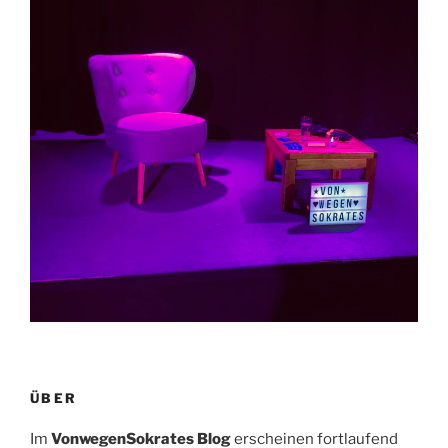
ÜBER
Im
VonwegenSokrates Blog
erscheinen fortlaufend