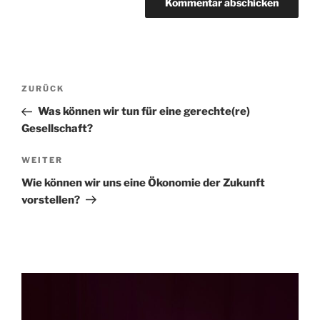
Beitragsnavigation
Vorheriger
ZURÜCK
Beitrag
Was können wir tun für eine gerechte(re)
Gesellschaft?
Nächster
WEITER
Beitrag
Wie können wir uns eine Ökonomie der Zukunft
vorstellen?