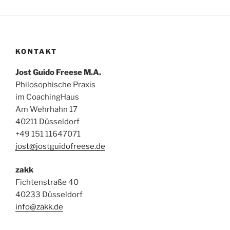
KONTAKT
Jost Guido Freese M.A.
Philosophische Praxis
im CoachingHaus
Am Wehrhahn 17
40211 Düsseldorf
+49 151 11647071
jost@jostguidofreese.de
zakk
Fichtenstraße 40
40233 Düsseldorf
info@zakk.de