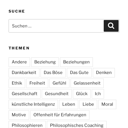
SUCHE
Suchen
Suche
nach:
THEMEN
Andere
Beziehung
Beziehungen
Dankbarkeit
Das Böse
Das Gute
Denken
Ethik
Freiheit
Gefühl
Gelassenheit
Gesellschaft
Gesundheit
Glück
Ich
künstliche Intelligenz
Leben
Liebe
Moral
Motive
Offenheit für Erfahrungen
Philosophieren
Philosophisches Coaching