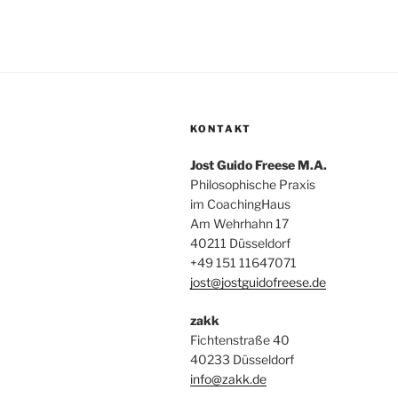
KONTAKT
Jost Guido Freese M.A.
Philosophische Praxis
im CoachingHaus
Am Wehrhahn 17
40211 Düsseldorf
+49 151 11647071
jost@jostguidofreese.de
zakk
Fichtenstraße 40
40233 Düsseldorf
info@zakk.de