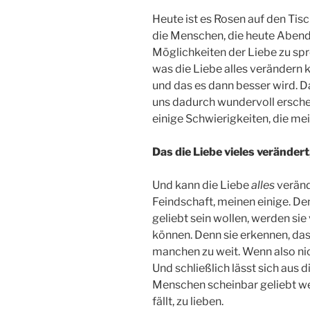
Heute ist es Rosen auf den Tisc
die Menschen, die heute Aben
Möglichkeiten der Liebe zu spr
was die Liebe alles verändern k
und das es dann besser wird. Da
uns dadurch wundervoll erschei
einige Schwierigkeiten, die me
Das die Liebe vieles verändert
Und kann die Liebe
alles
veränd
Feindschaft, meinen einige. De
geliebt sein wollen, werden sie
können. Denn sie erkennen, das
manchen zu weit. Wenn also nich
Und schließlich lässt sich aus d
Menschen scheinbar geliebt we
fällt, zu lieben.