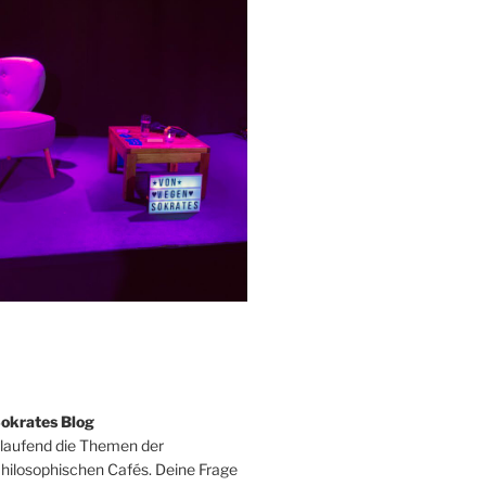
okrates Blog
tlaufend die Themen der
ilosophischen Cafés. Deine Frage