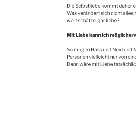
Die Selbstliebe kommt daher e
Was verändert sich nicht alles
wert schätze, gar liebe?!
Mit Liebe kann ich möglicherw
So mögen Hass und Neid und M
Personen vielleicht nur von ein
Dann wäre mit Liebe tatsächlich