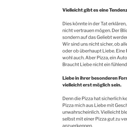
Vielleicht gibt es eine Tenden
Dies könnte in der Tat erkläre
nicht vertrauen mögen. Der Blic
sondern auf das Geliebt werde
Wir sind uns nicht sicher, ob a
oder ob überhaupt Liebe. Eine P
wohl auch. Aber Pizza, ein Auto
Braucht Liebe nicht ein fühle
Liebe in ihrer besonderen Fo
vielleicht erst möglich sein.
Denn die Pizza hat sicherlich k
Pizza mich aus Liebe mit Ges
unwahrscheinlich. Vielleicht bl
selbst mit einer Pizza gut zu 
anzuerkennen.