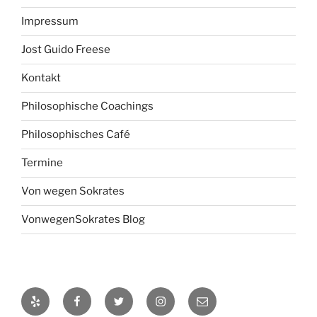
Impressum
Jost Guido Freese
Kontakt
Philosophische Coachings
Philosophisches Café
Termine
Von wegen Sokrates
VonwegenSokrates Blog
Yelp
Facebook
Twitter
Instagram
E-
Mail