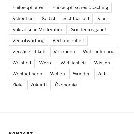
Philosophieren
Philosophisches Coaching
Schönheit
Selbst
Sichtbarkeit
Sinn
Sokratische Moderation
Sonderausgabe!
Verantwortung
Verbundenheit
Vergänglichkeit
Vertrauen
Wahrnehmung
Weisheit
Werte
Wirklichkeit
Wissen
Wohlbefinden
Wollen
Wunder
Zeit
Ziele
Zukunft
Ökonomie
KONTAKT