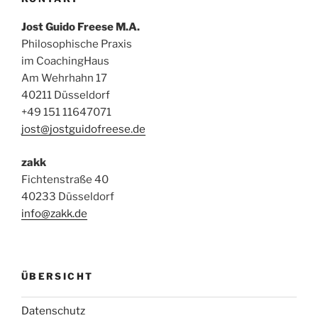
Jost Guido Freese M.A.
Philosophische Praxis
im CoachingHaus
Am Wehrhahn 17
40211 Düsseldorf
+49 151 11647071
jost@jostguidofreese.de
zakk
Fichtenstraße 40
40233 Düsseldorf
info@zakk.de
ÜBERSICHT
Datenschutz