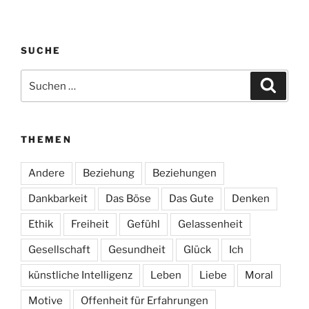
SUCHE
Suchen
Suche
nach:
THEMEN
Andere
Beziehung
Beziehungen
Dankbarkeit
Das Böse
Das Gute
Denken
Ethik
Freiheit
Gefühl
Gelassenheit
Gesellschaft
Gesundheit
Glück
Ich
künstliche Intelligenz
Leben
Liebe
Moral
Motive
Offenheit für Erfahrungen