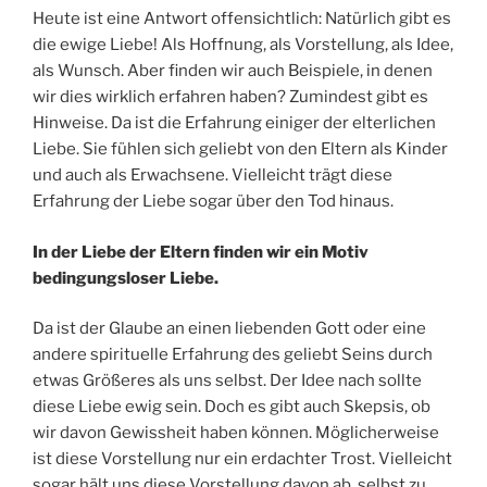
Heute ist eine Antwort offensichtlich: Natürlich gibt es
die ewige Liebe! Als Hoffnung, als Vorstellung, als Idee,
als Wunsch. Aber finden wir auch Beispiele, in denen
wir dies wirklich erfahren haben? Zumindest gibt es
Hinweise. Da ist die Erfahrung einiger der elterlichen
Liebe. Sie fühlen sich geliebt von den Eltern als Kinder
und auch als Erwachsene. Vielleicht trägt diese
Erfahrung der Liebe sogar über den Tod hinaus.
In der Liebe der Eltern finden wir ein Motiv
bedingungsloser Liebe.
Da ist der Glaube an einen liebenden Gott oder eine
andere spirituelle Erfahrung des geliebt Seins durch
etwas Größeres als uns selbst. Der Idee nach sollte
diese Liebe ewig sein. Doch es gibt auch Skepsis, ob
wir davon Gewissheit haben können. Möglicherweise
ist diese Vorstellung nur ein erdachter Trost. Vielleicht
sogar hält uns diese Vorstellung davon ab, selbst zu