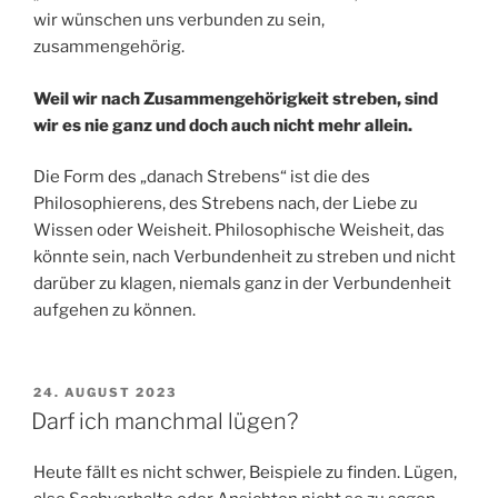
wir wünschen uns verbunden zu sein,
zusammengehörig.
Weil wir nach Zusammengehörigkeit streben, sind
wir es nie ganz und doch auch nicht mehr allein.
Die Form des „danach Strebens“ ist die des
Philosophierens, des Strebens nach, der Liebe zu
Wissen oder Weisheit. Philosophische Weisheit, das
könnte sein, nach Verbundenheit zu streben und nicht
darüber zu klagen, niemals ganz in der Verbundenheit
aufgehen zu können.
VERÖFFENTLICHT
24. AUGUST 2023
AM
Darf ich manchmal lügen?
Heute fällt es nicht schwer, Beispiele zu finden. Lügen,