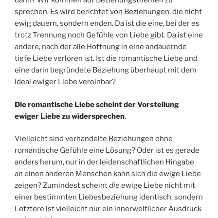
dann? Wir kommen auf Beziehungsthemen zu
sprechen. Es wird berichtet von Beziehungen, die nicht
ewig dauern, sondern enden. Da ist die eine, bei der es
trotz Trennung noch Gefühle von Liebe gibt. Da ist eine
andere, nach der alle Hoffnung in eine andauernde
tiefe Liebe verloren ist. Ist die romantische Liebe und
eine darin begründete Beziehung überhaupt mit dem
Ideal ewiger Liebe vereinbar?
Die romantische Liebe scheint der Vorstellung
ewiger Liebe zu widersprechen
.
Vielleicht sind verhandelte Beziehungen ohne
romantische Gefühle eine Lösung? Oder ist es gerade
anders herum, nur in der leidenschaftlichen Hingabe
an einen anderen Menschen kann sich die ewige Liebe
zeigen? Zumindest scheint
die
ewige Liebe nicht mit
einer bestimmten Liebesbeziehung identisch, sondern
Letztere ist vielleicht nur ein innerweltlicher Ausdruck