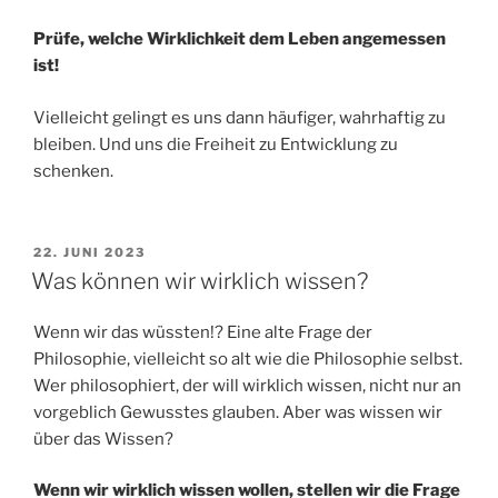
Prüfe, welche Wirklichkeit dem Leben angemessen
ist!
Vielleicht gelingt es uns dann häufiger, wahrhaftig zu
bleiben. Und uns die Freiheit zu Entwicklung zu
schenken.
VERÖFFENTLICHT
22. JUNI 2023
AM
Was können wir wirklich wissen?
Wenn wir das wüssten!? Eine alte Frage der
Philosophie, vielleicht so alt wie die Philosophie selbst.
Wer philosophiert, der will wirklich wissen, nicht nur an
vorgeblich Gewusstes glauben. Aber was wissen wir
über das Wissen?
Wenn wir wirklich wissen wollen, stellen wir die Frage