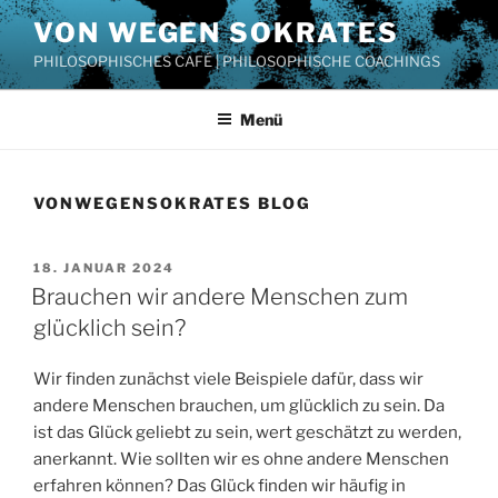
Zum
VON WEGEN SOKRATES
Inhalt
PHILOSOPHISCHES CAFÉ | PHILOSOPHISCHE COACHINGS
springen
Menü
VONWEGENSOKRATES BLOG
VERÖFFENTLICHT
18. JANUAR 2024
AM
Brauchen wir andere Menschen zum
glücklich sein?
Wir finden zunächst viele Beispiele dafür, dass wir
andere Menschen brauchen, um glücklich zu sein. Da
ist das Glück geliebt zu sein, wert geschätzt zu werden,
anerkannt. Wie sollten wir es ohne andere Menschen
erfahren können? Das Glück finden wir häufig in