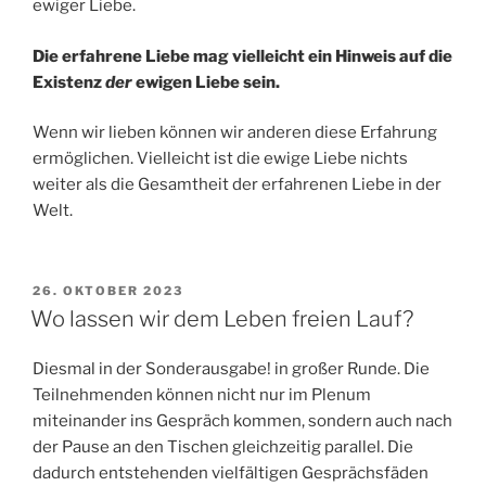
ewiger Liebe.
Die erfahrene Liebe mag vielleicht ein Hinweis auf die
Existenz
der
ewigen Liebe sein.
Wenn wir lieben können wir anderen diese Erfahrung
ermöglichen. Vielleicht ist die ewige Liebe nichts
weiter als die Gesamtheit der erfahrenen Liebe in der
Welt.
VERÖFFENTLICHT
26. OKTOBER 2023
AM
Wo lassen wir dem Leben freien Lauf?
Diesmal in der Sonderausgabe! in großer Runde. Die
Teilnehmenden können nicht nur im Plenum
miteinander ins Gespräch kommen, sondern auch nach
der Pause an den Tischen gleichzeitig parallel. Die
dadurch entstehenden vielfältigen Gesprächsfäden