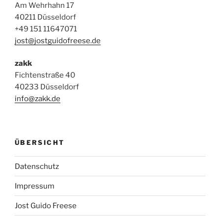
Am Wehrhahn 17
40211 Düsseldorf
+49 151 11647071
jost@jostguidofreese.de
zakk
Fichtenstraße 40
40233 Düsseldorf
info@zakk.de
ÜBERSICHT
Datenschutz
Impressum
Jost Guido Freese