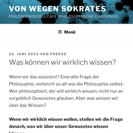
Zum
VON WEGEN SOKRATES
Inhalt
PHILOSOPHISCHES CAFÉ | PHILOSOPHISCHE COACHINGS
springen
Menü
VERÖFFENTLICHT
22. JUNI 2023
VON
FREESE
AM
Was können wir wirklich wissen?
Wenn wir das wüssten!? Eine alte Frage der
Philosophie, vielleicht so alt wie die Philosophie selbst.
Wer philosophiert, der will wirklich wissen, nicht nur an
vorgeblich Gewusstes glauben. Aber was wissen wir
über das Wissen?
Wenn wir wirklich wissen wollen, stellen wir die Frage
danach, was wir über unser Gewusstes wissen