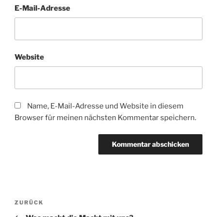
E-Mail-Adresse
Website
Name, E-Mail-Adresse und Website in diesem
Browser für meinen nächsten Kommentar speichern.
Beitragsnavigation
Vorheriger
ZURÜCK
Beitrag