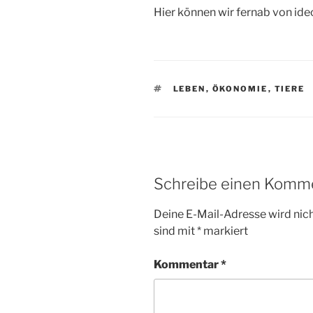
Hier können wir fernab von ide
SCHLAGWÖRTER
LEBEN
,
ÖKONOMIE
,
TIERE
Schreibe einen Komm
Deine E-Mail-Adresse wird nicht
sind mit
*
markiert
Kommentar
*