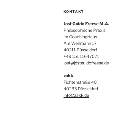
KONTAKT
Jost Guido Freese M.A.
Philosophische Praxis
im CoachingHaus
Am Wehrhahn 17
40211 Düsseldorf
+49 151 11647071
jost@jostguidofreese.de
zakk
Fichtenstraße 40
40233 Düsseldorf
info@zakk.de