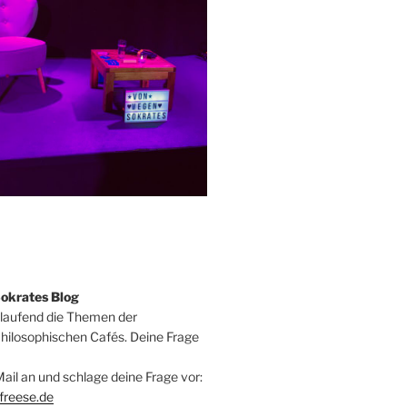
okrates Blog
tlaufend die Themen der
ilosophischen Cafés. Deine Frage
ail an und schlage deine Frage vor:
freese.de