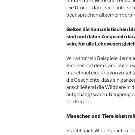
Immer mehr Menschen entschei
Die Gründe dafür sind untersc
beanspruchen allgemein verbind
Gelten die humanistischen Idea
sind und daher Anspruch darau
sein, für alle Lebewesen gle
Wir sammeln Beispiele. Jemand e
Kindheit auf dem Land üblich w
manchmal eines davon zu schlac
die Geschichte, dass ein ganze
anschließend die Wildtiere in 
aufgehängt waren. Neugierig e
Tierkörper.
Menschen und Tiere leben mi
Es gibt auch Widerspruch zu d