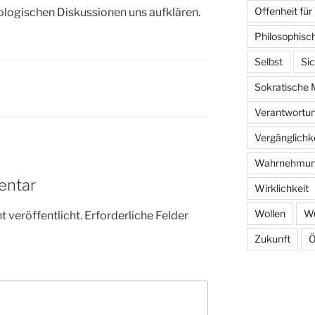
Offenheit für
ologischen Diskussionen uns aufklären.
Philosophisc
Selbst
Sic
Sokratische 
Verantwortu
Vergänglichk
Wahrnehmu
entar
Wirklichkeit
Wollen
W
 veröffentlicht.
Erforderliche Felder
Zukunft
Ö