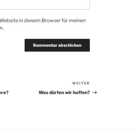
Website in diesem Browser für meinen
n.
WEITER
Nächster
Beitrag
ere?
Was dürfen wir hoffen?