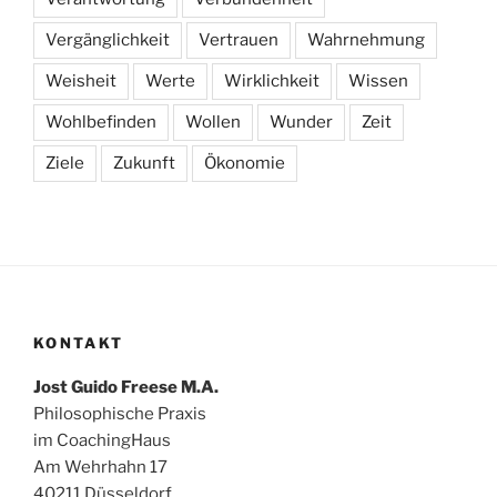
Vergänglichkeit
Vertrauen
Wahrnehmung
Weisheit
Werte
Wirklichkeit
Wissen
Wohlbefinden
Wollen
Wunder
Zeit
Ziele
Zukunft
Ökonomie
KONTAKT
Jost Guido Freese M.A.
Philosophische Praxis
im CoachingHaus
Am Wehrhahn 17
40211 Düsseldorf