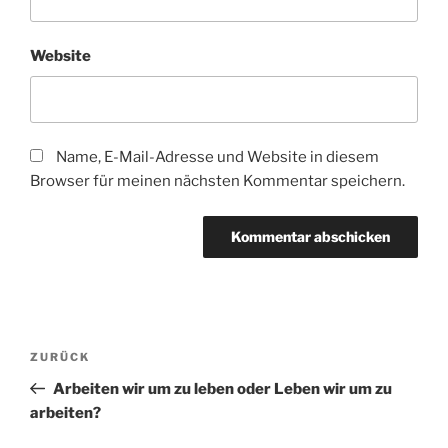
Website
Name, E-Mail-Adresse und Website in diesem
Browser für meinen nächsten Kommentar speichern.
Beitragsnavigation
Vorheriger
ZURÜCK
Beitrag
Arbeiten wir um zu leben oder Leben wir um zu
arbeiten?