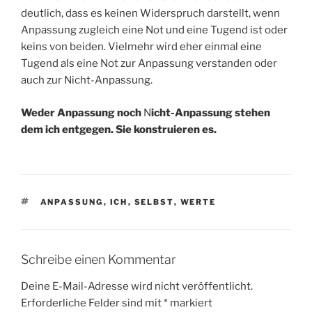
deutlich, dass es keinen Widerspruch darstellt, wenn
Anpassung zugleich eine Not und eine Tugend ist oder
keins von beiden. Vielmehr wird eher einmal eine
Tugend als eine Not zur Anpassung verstanden oder
auch zur Nicht-Anpassung.
Weder Anpassung noch
N
icht-Anpassung stehen
dem ich entgegen. Sie konstruieren es.
SCHLAGWÖRTER
ANPASSUNG
,
ICH
,
SELBST
,
WERTE
Schreibe einen Kommentar
Deine E-Mail-Adresse wird nicht veröffentlicht.
Erforderliche Felder sind mit
*
markiert