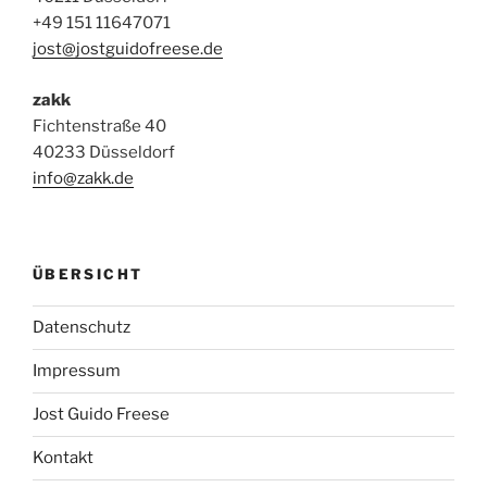
+49 151 11647071
jost@jostguidofreese.de
zakk
Fichtenstraße 40
40233 Düsseldorf
info@zakk.de
ÜBERSICHT
Datenschutz
Impressum
Jost Guido Freese
Kontakt