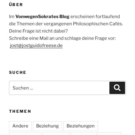
ÜBER
Im
VonwegenSokrates Blog
erscheinen fortlaufend
die Themen der vergangenen Philosophischen Cafés.
Deine Frage ist nicht dabei?
Schreibe eine Mail an und schlage deine Frage vor:
jost@jostguidofreese.de
SUCHE
Suchen
Suche
nach:
THEMEN
Andere
Beziehung
Beziehungen