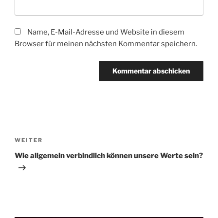
Name, E-Mail-Adresse und Website in diesem
Browser für meinen nächsten Kommentar speichern.
Beitragsnavigation
Nächster
WEITER
Beitrag
Wie allgemein verbindlich können unsere Werte sein?