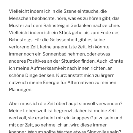
Vielleicht indem ich in die Szene eintauche, die
Menschen beobachte, höre, was es zu hören gibt, das
Muster auf dem Bahnsteig in Gedanken nachzeichne.
Vielleicht indem ich ein Stück gehe bis zum Ende des
Bahnsteigs. Für die Gelassenheit gibt es keine
verlorene Zeit, keine ungenutzte Zeit. Ich könnte
immer noch ein Sonnenbad nehmen, oder etwas
anderes Positives an der Situation finden. Auch könnte
ich meine Aufmerksamkeit nach innen richten, an
schöne Dinge denken. Kurz: anstatt mich zu ärgern
nutze ich meine Energie für Alternativen zu meinen
Planungen.
Aber muss ich die Zeit überhaupt sinnvoll verwenden?
Meine Lebenszeit ist begrenzt, daher ist meine Zeit
wertvoll, sie erscheint mir ein knappes Gut zu sein und
mit der Zeit, so nehme ich an, wird diese immer
knapper. Warum sollte Warten etwas Sinnvolles sein?