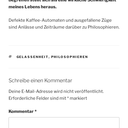
begreifen stellt sich als eine wirkliche Schwierigkeit
meines Lebens heraus.
Defekte Kaffee-Automaten und ausgefallene Züge
sind Anlässe und Zeiträume darüber zu Philosophieren.
SCHLAGWÖRTER
GELASSENHEIT
,
PHILOSOPHIEREN
Schreibe einen Kommentar
Deine E-Mail-Adresse wird nicht veröffentlicht.
Erforderliche Felder sind mit
*
markiert
Kommentar
*