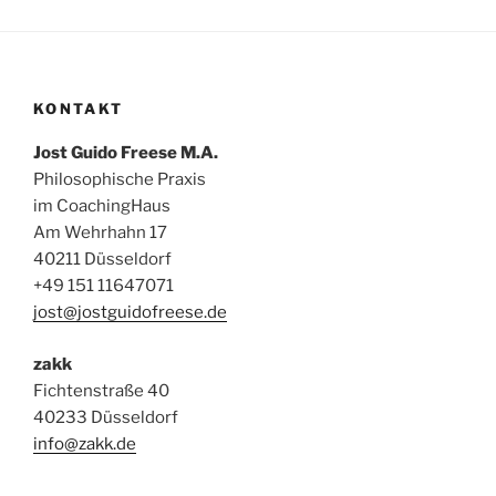
KONTAKT
Jost Guido Freese M.A.
Philosophische Praxis
im CoachingHaus
Am Wehrhahn 17
40211 Düsseldorf
+49 151 11647071
jost@jostguidofreese.de
zakk
Fichtenstraße 40
40233 Düsseldorf
info@zakk.de