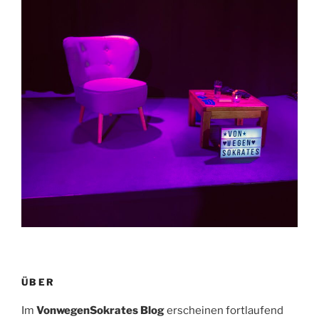
ÜBER
Im
VonwegenSokrates Blog
erscheinen fortlaufend