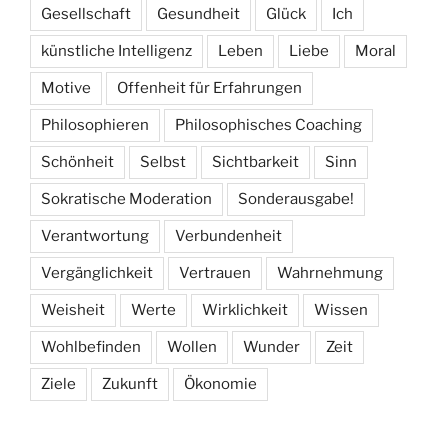
Gesellschaft
Gesundheit
Glück
Ich
künstliche Intelligenz
Leben
Liebe
Moral
Motive
Offenheit für Erfahrungen
Philosophieren
Philosophisches Coaching
Schönheit
Selbst
Sichtbarkeit
Sinn
Sokratische Moderation
Sonderausgabe!
Verantwortung
Verbundenheit
Vergänglichkeit
Vertrauen
Wahrnehmung
Weisheit
Werte
Wirklichkeit
Wissen
Wohlbefinden
Wollen
Wunder
Zeit
Ziele
Zukunft
Ökonomie