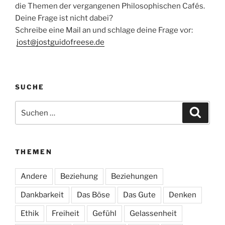
die Themen der vergangenen Philosophischen Cafés.
Deine Frage ist nicht dabei?
Schreibe eine Mail an und schlage deine Frage vor:
jost@jostguidofreese.de
SUCHE
Suchen
Suche
nach:
THEMEN
Andere
Beziehung
Beziehungen
Dankbarkeit
Das Böse
Das Gute
Denken
Ethik
Freiheit
Gefühl
Gelassenheit