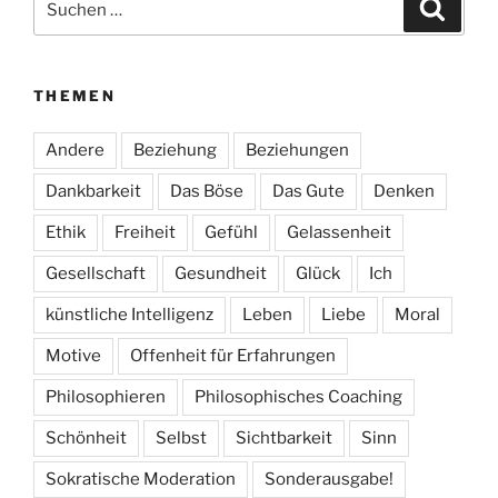
Suche
nach:
THEMEN
Andere
Beziehung
Beziehungen
Dankbarkeit
Das Böse
Das Gute
Denken
Ethik
Freiheit
Gefühl
Gelassenheit
Gesellschaft
Gesundheit
Glück
Ich
künstliche Intelligenz
Leben
Liebe
Moral
Motive
Offenheit für Erfahrungen
Philosophieren
Philosophisches Coaching
Schönheit
Selbst
Sichtbarkeit
Sinn
Sokratische Moderation
Sonderausgabe!