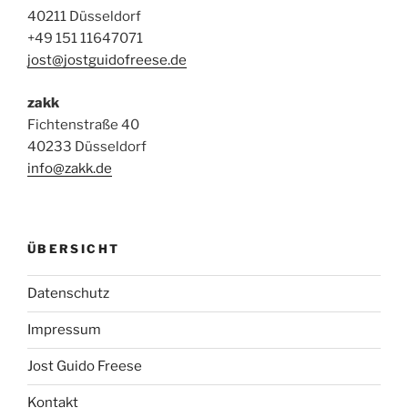
40211 Düsseldorf
+49 151 11647071
jost@jostguidofreese.de
zakk
Fichtenstraße 40
40233 Düsseldorf
info@zakk.de
ÜBERSICHT
Datenschutz
Impressum
Jost Guido Freese
Kontakt