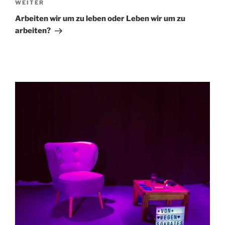
Nächster
WEITER
Beitrag
Arbeiten wir um zu leben oder Leben wir um zu
arbeiten?