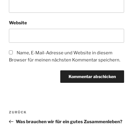
Website
Name, E-Mail-Adresse und Website in diesem
Browser für meinen nächsten Kommentar speichern.
Beitragsnavigation
Vorheriger
ZURÜCK
Beitrag
Was brauchen wir für ein gutes Zusammenleben?